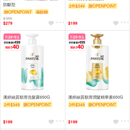
防斷型
2件$349
贈OPENPOINT
贈OPENPOINT
滿額贈
滿額贈
滿額折
贈$200
$ 355
滿額折
贈$200
$279
$199
潘婷絲質順滑洗髮露650G
潘婷絲質順滑潤髮精華素650G
2件$349
贈OPENPOINT
2件$349
贈OPENPOINT
滿額贈
滿額折
贈$200
滿額贈
滿額折
贈$200
$199
$199