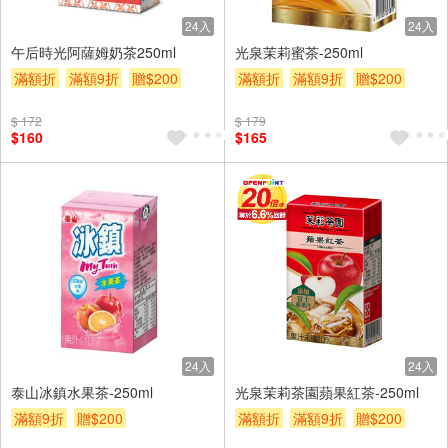
24入
24入
午后時光阿薩姆奶茶250ml
光泉茉莉蜜茶-250ml
滿額折
滿額9折
贈$200
滿額折
滿額9折
贈$200
$ 172
$ 179
$160
$165
24入
24入
泰山冰鎮水果茶-250ml
光泉茉莉茶園蘋果紅茶-250ml
滿額9折
贈$200
滿額折
滿額9折
贈$200