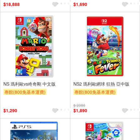
$18,888
$1,690
NS 瑪利歐vs咚奇剛 中文版
NS2 瑪利歐網球 狂熱 亞中版
專館(800免基本運費)
專館(800免基本運費)
$ 2080
$1,290
$1,890