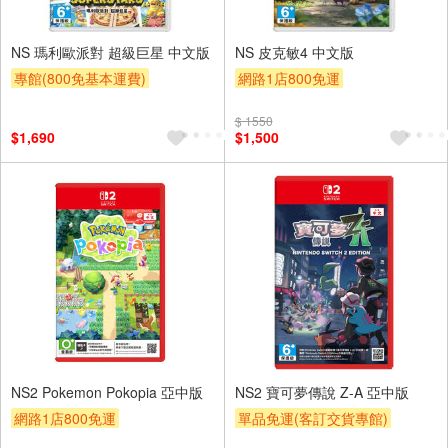
NS 瑪利歐派對 超級巨星 中文版
NS 皮克敏4 中文版
專館(800免基本運費)
網路1店800免運
$ 1550
$1,690
$1,500
NS2 Pokemon Pokopia 亞中版
NS2 寶可夢傳說 Z-A 亞中版
網路1店800免運
單品免運(客訂交貨專館)