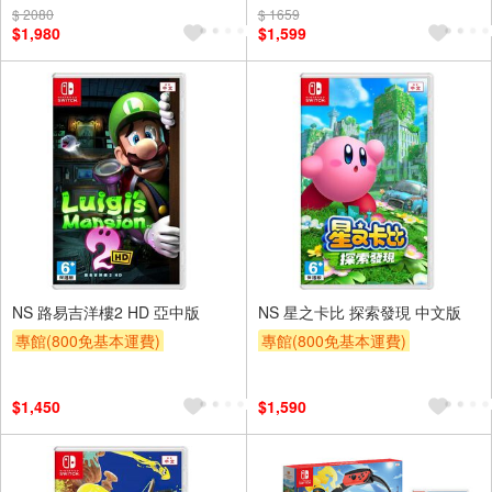
$ 2080
$ 1659
$1,980
$1,599
NS 路易吉洋樓2 HD 亞中版
NS 星之卡比 探索發現 中文版
專館(800免基本運費)
專館(800免基本運費)
$1,450
$1,590