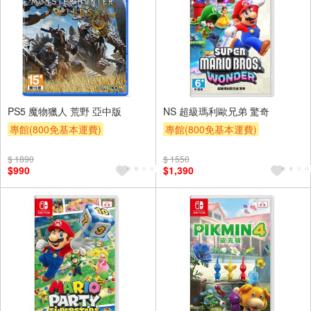
PS5 魔物獵人 荒野 亞中版
NS 超級瑪利歐兄弟 驚奇
專館(800免基本運費)
專館(800免基本運費)
$ 1890
$ 1550
$990
$1,390