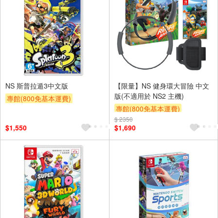
NS 斯普拉遁3中文版
【限量】NS 健身環大冒險 中文
版(不適用於 NS2 主機)
專館(800免基本運費)
專館(800免基本運費)
$ 2350
$1,550
$1,690