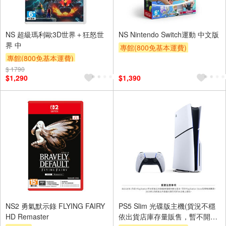
NS 超級瑪利歐3D世界＋狂怒世
NS Nintendo Switch運動 中文版
界 中
專館(800免基本運費)
專館(800免基本運費)
$ 1790
$1,290
$1,390
NS2 勇氣默示錄 FLYING FAIRY
PS5 Slim 光碟版主機(貨況不穩
HD Remaster
依出貨店庫存量販售，暫不開放