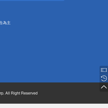
公告為主
rp. All Right Reserved