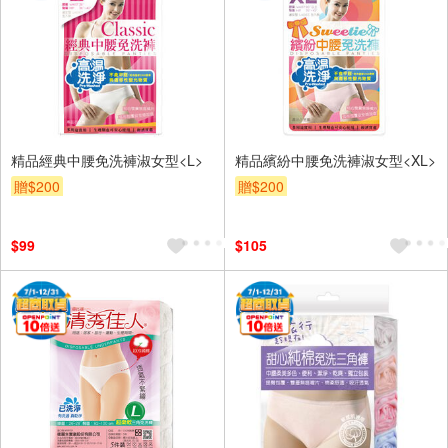
精品經典中腰免洗褲淑女型<L>
精品繽紛中腰免洗褲淑女型<XL>
贈$200
贈$200
$99
$105