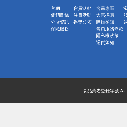
官網
會員活動
會員專區
促銷目錄
注目活動
大宗採購
分店資訊
得獎公佈
購物須知
保險服務
會員服務條款
隱私權政策
退貨須知
食品業者登錄字號 A-122