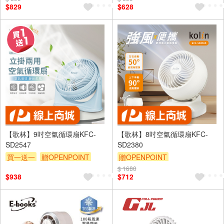
$829
$628
【歌林】9吋空氣循環扇KFC-
【歌林】8吋空氣循環扇KFC-
SD2547
SD2380
買一送一
贈OPENPOINT
贈OPENPOINT
$ 1680
$938
$712