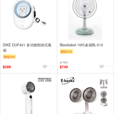
DIKE DUF401 多功能頸掛式風
Blacklabel 10吋桌扇BL-510
扇
贈$200
贈$200
$ 789
$399
$749