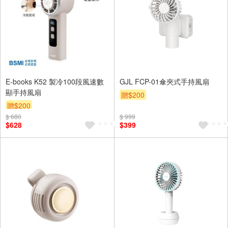
E-books K52 製冷100段風速數
GJL FCP-01傘夾式手持風扇
顯手持風扇
贈$200
贈$200
$ 680
$ 999
$628
$399