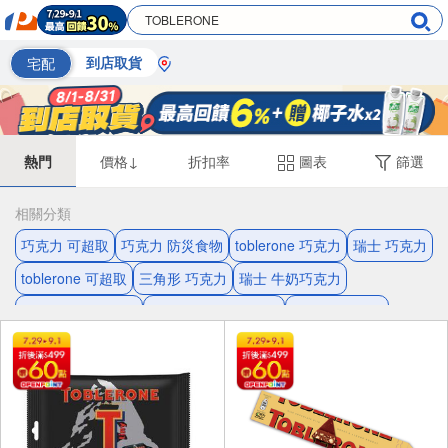
宅配
到店取貨
熱門
價格↓
折扣率
圖表
篩選
相關分類
巧克力 可超取
巧克力 防災食物
toblerone 巧克力
瑞士 巧克力
toblerone 可超取
三角形 巧克力
瑞士 牛奶巧克力
牛奶巧克力 可超取
牛奶巧克力 防災食物
toblerone 瑞士