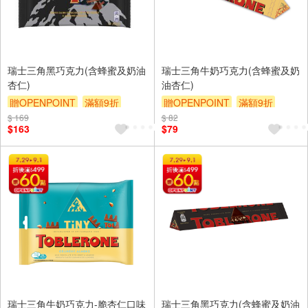
瑞士三角黑巧克力(含蜂蜜及奶油
瑞士三角牛奶巧克力(含蜂蜜及奶
杏仁)
油杏仁)
贈OPENPOINT
滿額9折
贈OPENPOINT
滿額9折
$ 169
贈$200
$ 82
贈$200
$163
$79
瑞士三角牛奶巧克力-脆杏仁口味
瑞士三角黑巧克力(含蜂蜜及奶油