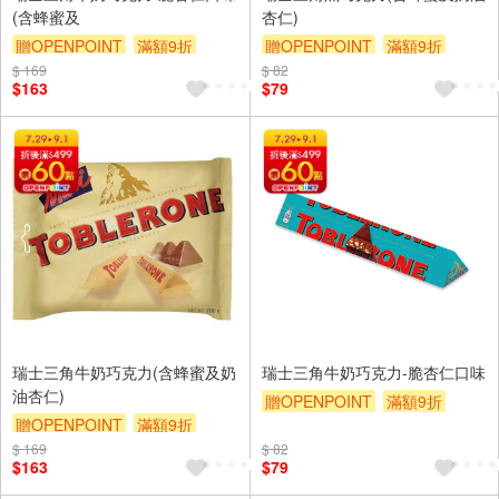
(含蜂蜜及
杏仁)
贈OPENPOINT
滿額9折
贈OPENPOINT
滿額9折
$ 169
贈$200
$ 82
贈$200
$163
$79
瑞士三角牛奶巧克力(含蜂蜜及奶
瑞士三角牛奶巧克力-脆杏仁口味
油杏仁)
贈OPENPOINT
滿額9折
贈OPENPOINT
滿額9折
贈$200
$ 169
贈$200
$ 82
$163
$79