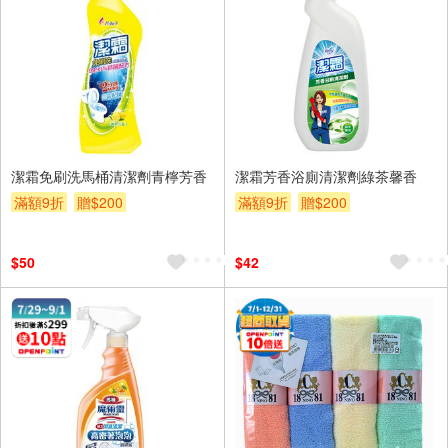
潔霜免刷洗馬桶清潔劑青檸芳香
潔霜芳香浴廁清潔劑綠茶馨香
滿額9折
贈$200
滿額9折
贈$200
$50
$42