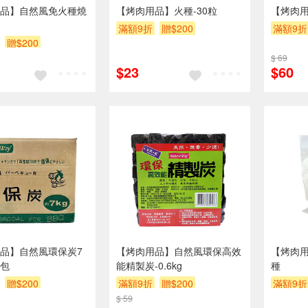
品】自然風免火種燒
【烤肉用品】火種-30粒
【烤肉
滿額9折
贈$200
滿額9折
贈$200
$ 69
$23
$60
品】自然風環保炭7
【烤肉用品】自然風環保高效
【烤肉
包
能精製炭-0.6kg
種
贈$200
滿額9折
贈$200
滿額9折
$ 59