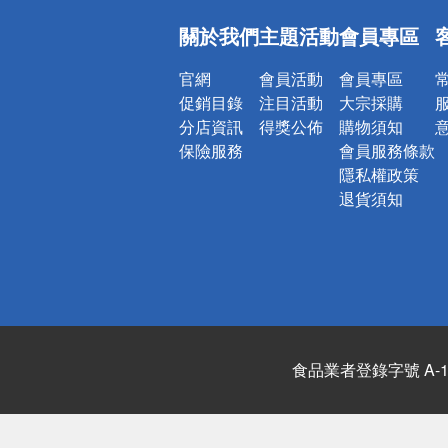
詐騙網頁！
關於我們
主題活動
會員專區
官網
會員活動
會員專區
促銷目錄
注目活動
大宗採購
分店資訊
得獎公佈
購物須知
保險服務
會員服務條款
隱私權政策
退貨須知
食品業者登錄字號 A-122