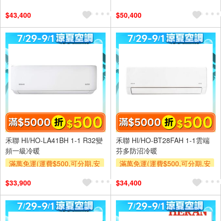
裝跨區費另計,單品未滿1萬元
裝跨區費另計,單品未滿1萬元
$43,400
$50,400
及使用6期以上分期0利率,需付
及使用6期以上分期0利率,需付
基本安裝運費)
基本安裝運費)
滿額折$500
滿額贈券
滿額折$500
滿額贈券
禾聯 HI/HO-LA41BH 1-1 R32變
禾聯 HI/HO-BT28FAH 1-1雲端
頻一級冷暖
芬多防沼冷暖
滿萬免運(運費$500,可分期,安
滿萬免運(運費$500,可分期,安
裝跨區費另計,單品未滿1萬元
裝跨區費另計,單品未滿1萬元
$33,900
$34,400
及使用6期以上分期0利率,需付
及使用6期以上分期0利率,需付
基本安裝運費)
基本安裝運費)
滿額折$500
滿額贈券
滿額折$500
滿額贈券