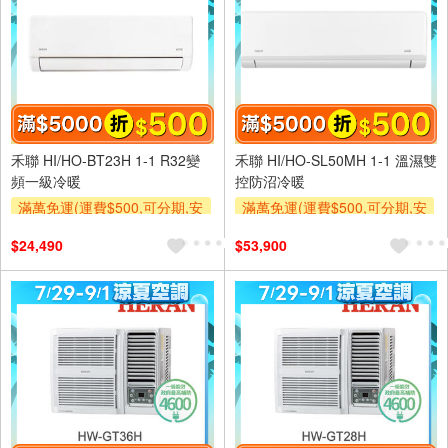
禾聯 HI/HO-BT23H 1-1 R32變
禾聯 HI/HO-SL50MH 1-1 溫濕雙
頻一級冷暖
控防沼冷暖
滿萬免運(運費$500,可分期,安
滿萬免運(運費$500,可分期,安
裝跨區費另計,單品未滿1萬元
裝跨區費另計,單品未滿1萬元
$24,490
$53,900
及使用6期以上分期0利率,需付
及使用6期以上分期0利率,需付
基本安裝運費)
基本安裝運費)
滿額折$500
滿額贈券
滿額折$500
滿額贈券