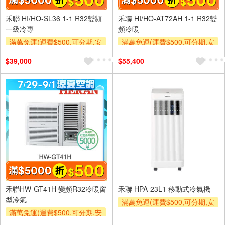
禾聯 HI/HO-SL36 1-1 R32變頻
禾聯 HI/HO-AT72AH 1-1 R32變
一級冷專
頻冷暖
滿萬免運(運費$500,可分期,安
滿萬免運(運費$500,可分期,安
裝跨區費另計,單品未滿1萬元
裝跨區費另計,單品未滿1萬元
$39,000
$55,400
及使用6期以上分期0利率,需付
及使用6期以上分期0利率,需付
基本安裝運費)
基本安裝運費)
滿額折$500
滿額贈券
滿額折$500
滿額贈券
禾聯HW-GT41H 變頻R32冷暖窗
禾聯 HPA-23L1 移動式冷氣機
型冷氣
滿萬免運(運費$500,可分期,安
滿萬免運(運費$500,可分期,安
裝跨區費另計,單品未滿1萬元
裝跨區費另計,單品未滿1萬元
及使用6期以上分期0利率,需付