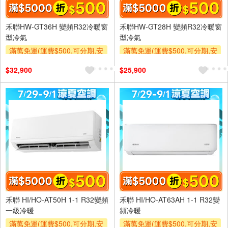
禾聯HW-GT36H 變頻R32冷暖窗
禾聯HW-GT28H 變頻R32冷暖窗
型冷氣
型冷氣
滿萬免運(運費$500,可分期,安
滿萬免運(運費$500,可分期,安
裝跨區費另計,單品未滿1萬元
裝跨區費另計,單品未滿1萬元
$32,900
$25,900
及使用6期以上分期0利率,需付
及使用6期以上分期0利率,需付
基本安裝運費)
基本安裝運費)
滿額折$500
滿額贈券
滿額折$500
滿額贈券
禾聯 HI/HO-AT50H 1-1 R32變頻
禾聯 HI/HO-AT63AH 1-1 R32變
一級冷暖
頻冷暖
滿萬免運(運費$500,可分期,安
滿萬免運(運費$500,可分期,安