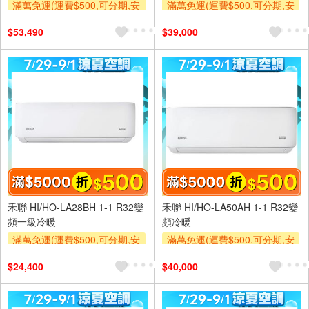
滿萬免運(運費$500,可分期,安
滿萬免運(運費$500,可分期,安
裝跨區費另計,單品未滿1萬元
裝跨區費另計,單品未滿1萬元
$53,490
$39,000
及使用6期以上分期0利率,需付
及使用6期以上分期0利率,需付
基本安裝運費)
基本安裝運費)
滿額折$500
滿額贈券
滿額折$500
滿額贈券
禾聯 HI/HO-LA28BH 1-1 R32變
禾聯 HI/HO-LA50AH 1-1 R32變
頻一級冷暖
頻冷暖
滿萬免運(運費$500,可分期,安
滿萬免運(運費$500,可分期,安
裝跨區費另計,單品未滿1萬元
裝跨區費另計,單品未滿1萬元
$24,400
$40,000
及使用6期以上分期0利率,需付
及使用6期以上分期0利率,需付
基本安裝運費)
基本安裝運費)
滿額折$500
滿額贈券
滿額折$500
滿額贈券