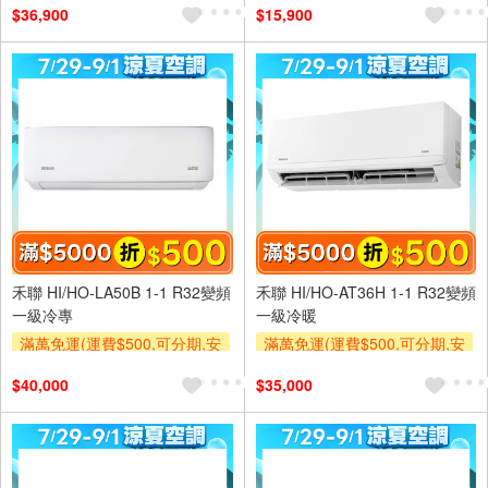
$36,900
$15,900
及使用6期以上分期0利率,需付
基本安裝運費)
基本安裝運費)
滿額贈券
滿額折$500
滿額贈券
禾聯 HI/HO-LA50B 1-1 R32變頻
禾聯 HI/HO-AT36H 1-1 R32變頻
一級冷專
一級冷暖
滿萬免運(運費$500,可分期,安
滿萬免運(運費$500,可分期,安
裝跨區費另計,單品未滿1萬元
裝跨區費另計,單品未滿1萬元
$40,000
$35,000
及使用6期以上分期0利率,需付
及使用6期以上分期0利率,需付
基本安裝運費)
基本安裝運費)
滿額折$500
滿額贈券
滿額折$500
滿額贈券