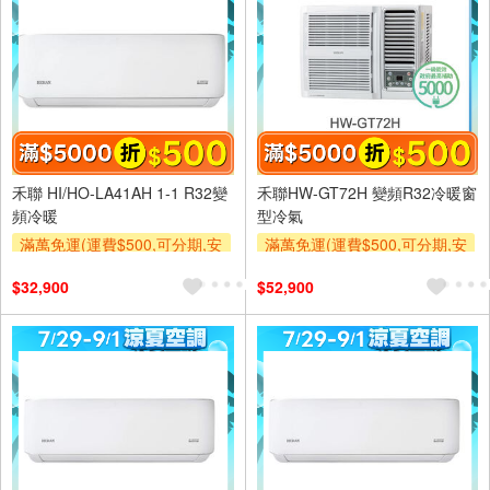
禾聯 HI/HO-LA41AH 1-1 R32變
禾聯HW-GT72H 變頻R32冷暖窗
頻冷暖
型冷氣
滿萬免運(運費$500,可分期,安
滿萬免運(運費$500,可分期,安
裝跨區費另計,單品未滿1萬元
裝跨區費另計,單品未滿1萬元
$32,900
$52,900
及使用6期以上分期0利率,需付
及使用6期以上分期0利率,需付
基本安裝運費)
基本安裝運費)
滿額折$500
滿額贈券
滿額折$500
滿額贈券