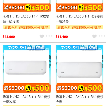
禾聯 HI/HO-LA63BH 1-1 R32變
禾聯 HI/HO-LA36B 1-1 R32變頻
頻一級冷暖
一級冷專
滿萬免運(運費$500,可分期,安
滿萬免運(運費$500,可分期,安
裝跨區費另計,單品未滿1萬元
裝跨區費另計,單品未滿1萬元
$48,900
$31,490
及使用6期以上分期0利率,需付
及使用6期以上分期0利率,需付
基本安裝運費)
基本安裝運費)
滿額折$500
滿額贈券
滿額折$500
滿額贈券
禾聯 HI/HO-LA72B 1-1 R32變頻
禾聯 HI/HO-LA50A 1-1 R32變頻
一級冷專
冷專