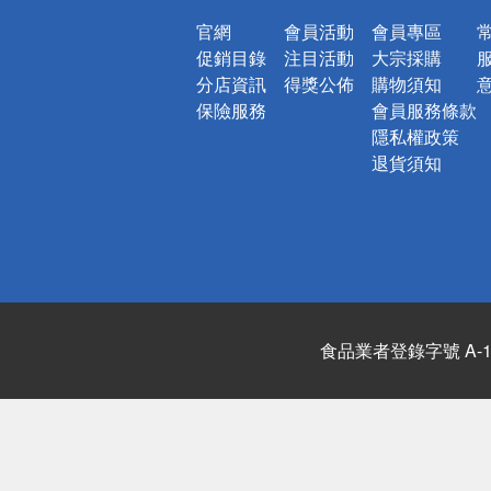
官網
會員活動
會員專區
促銷目錄
注目活動
大宗採購
分店資訊
得獎公佈
購物須知
保險服務
會員服務條款
隱私權政策
退貨須知
食品業者登錄字號 A-122