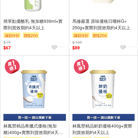
簡單點優酪乳-無加糖939ml※實
馬修嚴選 原味優格日嚐杯G+
際到貨效期約4天以上
250g※實際到貨效期約4天以上
滿額9折
贈$200
滿額9折
贈$200
$ 75
$ 100
$67
$89
林鳳營精品希臘式優格(無加
林鳳營精品鮮奶優格400g※實際
糖)400g※實際到貨效期約4天以
到貨效期約4天以上