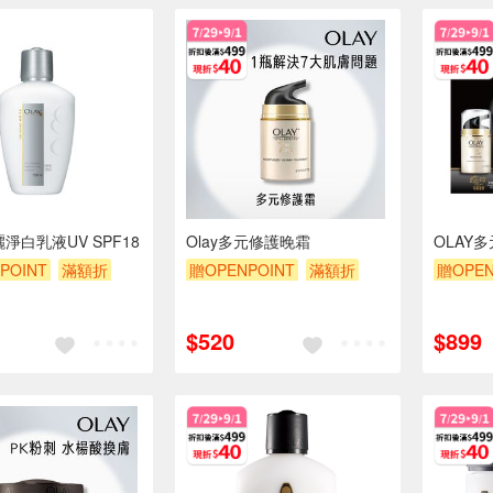
防曬淨白乳液UV SPF18
Olay多元修護晚霜
OLAY
POINT
滿額折
贈OPENPOINT
滿額折
贈OPEN
贈$200
贈$200
$520
$899