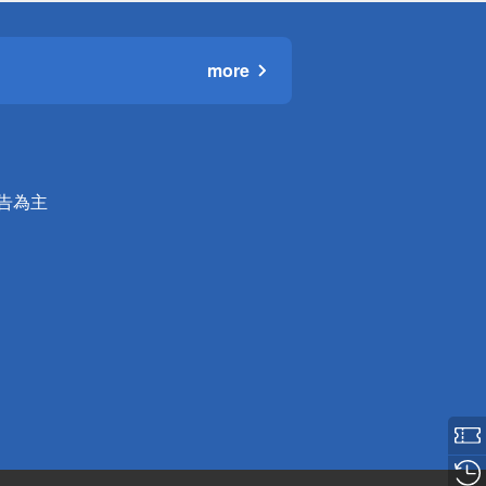
more
公告為主