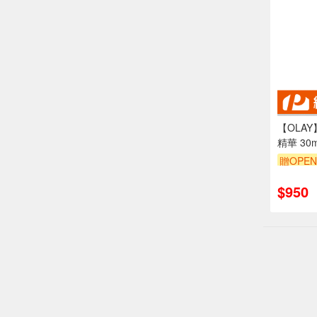
【OLA
精華 30m
贈OPEN
$950
偏遠地區配