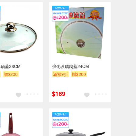
鍋蓋28CM
強化玻璃鍋蓋24CM
贈$200
滿額9折
贈$200
$169