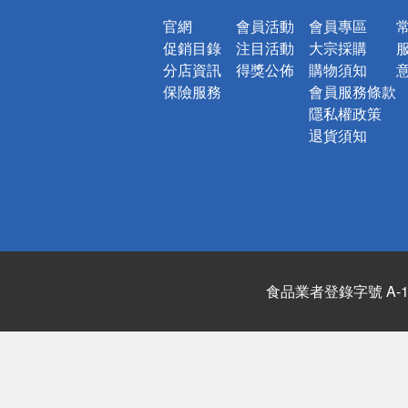
官網
會員活動
會員專區
促銷目錄
注目活動
大宗採購
分店資訊
得獎公佈
購物須知
保險服務
會員服務條款
隱私權政策
退貨須知
食品業者登錄字號 A-122