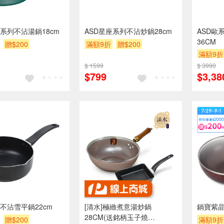
翠系列不沾湯鍋18cm
ASD星座系列不沾炒鍋28cm
ASD歐
36CM
贈$200
滿額9折
贈$200
滿額9折
$ 1599
$ 3990
$799
$3,38
不沾雪平鍋22cm
[清水]極緻煮意湯炒鍋
鍋寶紫晶
28CM(送銘柄玉子燒
贈$200
滿額9折