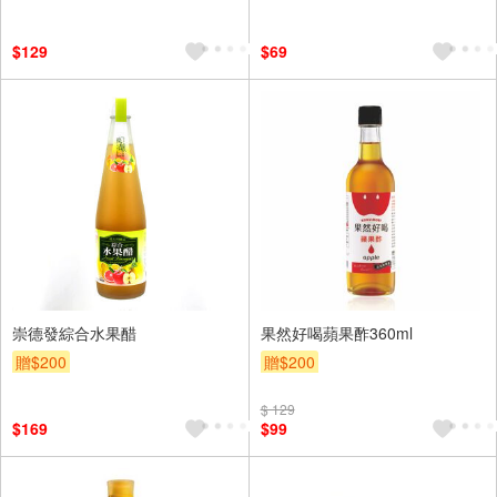
$129
$69
崇德發綜合水果醋
果然好喝蘋果酢360ml
贈$200
贈$200
$ 129
$169
$99