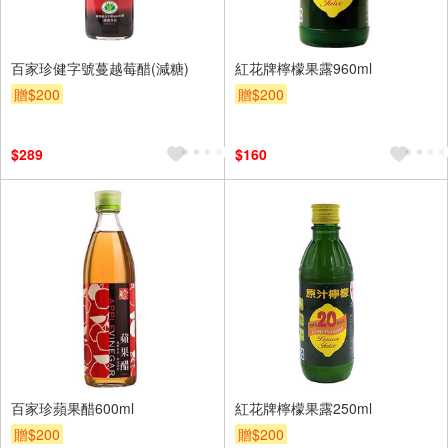
百家珍健字號蔓越莓醋(減糖)
紅花牌檸檬果露960ml
贈$200
贈$200
$289
$160
百家珍蘋果醋600ml
紅花牌檸檬果露250ml
贈$200
贈$200