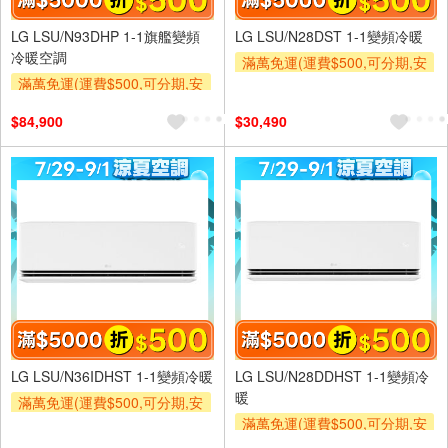
LG LSU/N93DHP 1-1旗艦變頻
LG LSU/N28DST 1-1變頻冷暖
冷暖空調
滿萬免運(運費$500,可分期,安
滿萬免運(運費$500,可分期,安
裝跨區費另計,單品未滿1萬元
裝跨區費另計,單品未滿1萬元
及使用6期以上分期0利率,需付
$84,900
$30,490
及使用6期以上分期0利率,需付
基本安裝運費)
基本安裝運費)
滿額折$500
滿額折$500
LG LSU/N36IDHST 1-1變頻冷暖
LG LSU/N28DDHST 1-1變頻冷
暖
滿萬免運(運費$500,可分期,安
裝跨區費另計,單品未滿1萬元
滿萬免運(運費$500,可分期,安
及使用6期以上分期0利率,需付
裝跨區費另計,單品未滿1萬元