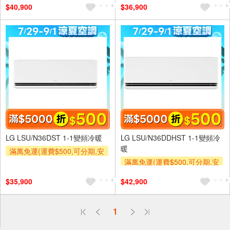
$40,900
$36,900
基本安裝運費)
及使用6期以上分期0利率,需付
基本安裝運費)
滿額折$500
滿額折$500
LG LSU/N36DST 1-1變頻冷暖
LG LSU/N36DDHST 1-1變頻冷
暖
滿萬免運(運費$500,可分期,安
裝跨區費另計,單品未滿1萬元
滿萬免運(運費$500,可分期,安
及使用6期以上分期0利率,需付
裝跨區費另計,單品未滿1萬元
$35,900
$42,900
基本安裝運費)
及使用6期以上分期0利率,需付
基本安裝運費)
滿額折$500
滿額折$500
偏遠地區配送
1
詐騙網頁！請小心！