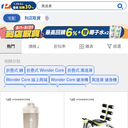
宅配
到店取貨
熱門
價格↓
折扣率
圖表
篩選
相關分類
折疊式 鋼
折疊式 Wonder Core
折疊式 萬達康
Wonder Core 線上商城
Wonder Core 健身機
萬達康 健身機
健身機 鋼
健身機 線上商城
健身機 折疊式
Wonder Core 2 健身機