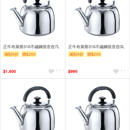
正牛布萊斯316不鏽鋼笛音壺7L
正牛布萊斯316不鏽鋼笛音壺3L
滿額9折
贈$200
滿額9折
贈$200
$1,600
$990