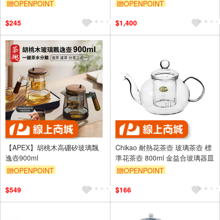
贈OPENPOINT
贈OPENPOINT
$245
$1,400
【APEX】胡桃木高硼矽玻璃飄
Chikao 耐熱花茶壺 玻璃茶壺 標
逸壺900ml
準花茶壺 800ml 金益合玻璃器皿
贈OPENPOINT
贈OPENPOINT
$549
$166