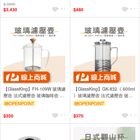
$ 3990
$3,430
$480
【GlassKing】FH-109W 玻璃濾
【GlassKing】GK-832《 600ml
壓壺 法式濾壓壺 玻璃咖啡壺 玻
》玻璃濾壓壺 法式濾壓壺 玻璃
璃泡茶壺 沖茶器 下壓壺 奶泡器
咖啡壺 耐熱玻璃壺 玻璃泡茶壺
贈OPENPOINT
贈OPENPOINT
沖茶器 下壓壺 奶泡器
$350
$370