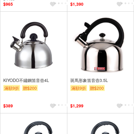
$965
$1,390
KIYODO不鏽鋼笛音壺4L
斑馬形象笛音壺3.5L
滿額9折
贈$200
滿額9折
贈$200
$389
$1,299