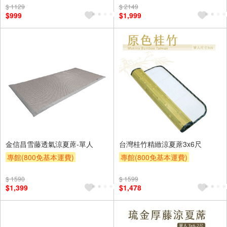
$ 1129
$ 2149
$999
$1,999
金信昌雪藤透氣涼夏蓆-單人
台灣桂竹精緻涼夏蓆3x6尺
專館(800免基本運費)
專館(800免基本運費)
滿額9折
贈$200
滿額9折
贈$200
$ 1590
$ 1599
$1,399
$1,478