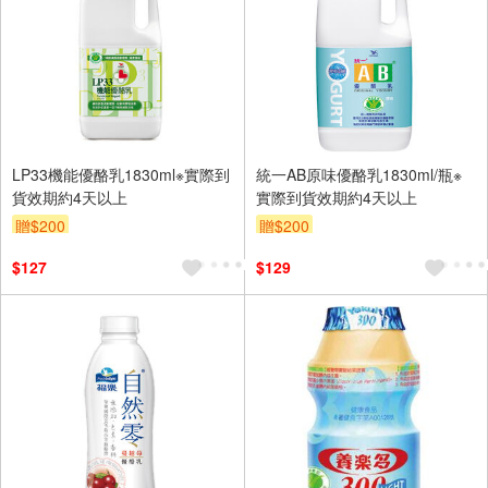
LP33機能優酪乳1830ml※實際到
統一AB原味優酪乳1830ml/瓶※
貨效期約4天以上
實際到貨效期約4天以上
贈$200
贈$200
$127
$129