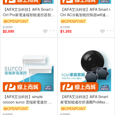
【AIFA艾法科技】AIFA Smart i-
【AIFA艾法科技】AIFA Smart i-
Ctrl Pro家電遠端智能遙控器智慧
Ctrl AC冷氣智能控制器wifi遠端
家庭冷氣風扇手機app遠端遙控
遙控手機app空調冷氣智慧遙控
贈OPENPOINT
贈OPENPOINT
CCAJ16LP3600T1
艾法科技CCAJ16LP3600T1
$ 3200
$ 1390
$2,050
$1,352
【AIFA艾法科技】simple
【AIFA艾法科技】AIFA Smart
cocoon surco 雲端家電遙控 手
家電智能遙控舒適圈ProMax組
機app遠控【雙入組】
合app手機遙控變身智慧冷氣空
贈OPENPOINT
贈OPENPOINT
CCAJ16LP3600T1
調電視機上盒
$ 6000
$ 5980