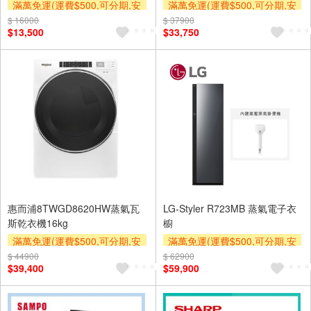
滿萬免運(運費$500,可分期,安
滿萬免運(運費$500,可分期,安
裝跨區費另計,單品未滿1萬元
裝跨區費另計,單品未滿1萬元
$ 16000
$ 37900
$13,500
$33,750
及使用6期以上分期0利率,需付
及使用6期以上分期0利率,需付
基本安裝運費)
基本安裝運費)
滿額贈券
滿額贈券
惠而浦8TWGD8620HW蒸氣瓦
LG-Styler R723MB 蒸氣電子衣
斯乾衣機16kg
櫥
滿萬免運(運費$500,可分期,安
滿萬免運(運費$500,可分期,安
裝跨區費另計,單品未滿1萬元
裝跨區費另計,單品未滿1萬元
$ 44900
$ 62900
$39,400
$59,900
及使用6期以上分期0利率,需付
及使用6期以上分期0利率,需付
基本安裝運費)
基本安裝運費)
滿額贈券
滿額贈券