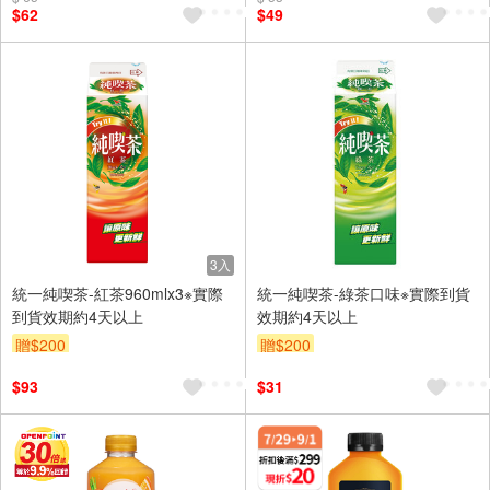
$62
$49
3入
統一純喫茶-紅茶960mlx3※實際
統一純喫茶-綠茶口味※實際到貨
到貨效期約4天以上
效期約4天以上
贈$200
贈$200
$93
$31