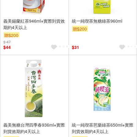
義美錫蘭紅茶946ml※實際到貨效
統一純喫茶無糖綠茶960ml
期約4天以上
贈$200
贈$200
$ 47
$44
$31
義美無糖台灣四季春936ml※實際
統一純喫茶芭樂綠茶650ml※實際
到貨效期約4天以上
到貨效期約4天以上