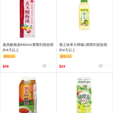
義美酸梅湯946ml※實際到貨效期
愛之味寒天檸檬※實際到貨效期
約4天以上
約4天以上
贈$200
贈$200
$46
$24