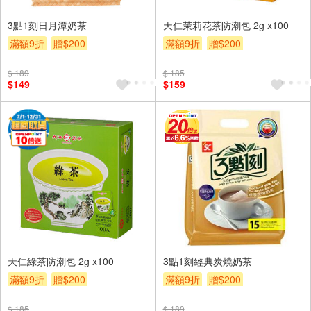
3點1刻日月潭奶茶
天仁茉莉花茶防潮包 2g x100
滿額9折
贈$200
滿額9折
贈$200
$ 189
$ 185
$149
$159
天仁綠茶防潮包 2g x100
3點1刻經典炭燒奶茶
滿額9折
贈$200
滿額9折
贈$200
$ 185
$ 189