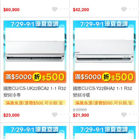
裝跨區費另計,單品未滿1萬元
裝跨區費另計,單品未滿1萬元
$60,900
$42,200
及使用6期以上分期0利率,需付
及使用6期以上分期0利率,需付
基本安裝運費)
基本安裝運費)
滿額折$500
滿額贈券
滿額折$500
滿額贈券
國際CU/CS-UK22BCA2 1-1 R32
國際CU/CS-Y22BHA2 1-1 R32
變頻冷專
變頻冷暖
滿萬免運(運費$500,可分期,安
滿萬免運(運費$500,可分期,安
裝跨區費另計,單品未滿1萬元
裝跨區費另計,單品未滿1萬元
$ 22000
$23,000
$21,900
及使用6期以上分期0利率,需付
及使用6期以上分期0利率,需付
基本安裝運費)
基本安裝運費)
滿額折$500
滿額贈券
滿額折$500
滿額贈券