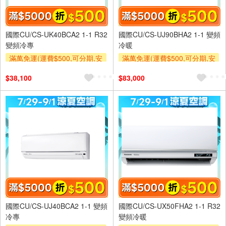
國際CU/CS-UK40BCA2 1-1 R32
國際CU/CS-UJ90BHA2 1-1 變頻
變頻冷專
冷暖
滿萬免運(運費$500,可分期,安
滿萬免運(運費$500,可分期,安
裝跨區費另計,單品未滿1萬元
裝跨區費另計,單品未滿1萬元
$38,100
$83,000
及使用6期以上分期0利率,需付
及使用6期以上分期0利率,需付
基本安裝運費)
基本安裝運費)
滿額折$500
滿額贈券
滿額折$500
滿額贈券
國際CU/CS-UJ40BCA2 1-1 變頻
國際CU/CS-UX50FHA2 1-1 R32
冷專
變頻冷暖