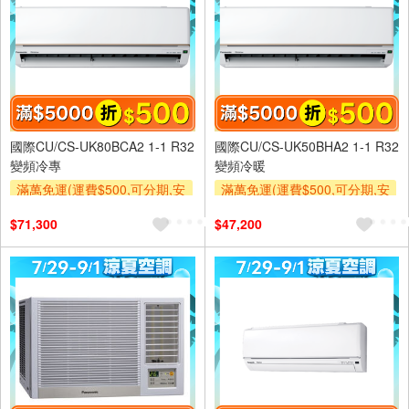
國際CU/CS-UK80BCA2 1-1 R32
國際CU/CS-UK50BHA2 1-1 R32
變頻冷專
變頻冷暖
滿萬免運(運費$500,可分期,安
滿萬免運(運費$500,可分期,安
裝跨區費另計,單品未滿1萬元
裝跨區費另計,單品未滿1萬元
$71,300
$47,200
及使用6期以上分期0利率,需付
及使用6期以上分期0利率,需付
基本安裝運費)
基本安裝運費)
滿額折$500
滿額贈券
滿額折$500
滿額贈券