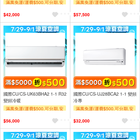
滿萬免運(運費$500,可分期,安
滿萬免運(運費$500,可分期,安
裝跨區費另計,單品未滿1萬元
裝跨區費另計,單品未滿1萬元
$42,000
$57,500
及使用6期以上分期0利率,需付
及使用6期以上分期0利率,需付
基本安裝運費)
基本安裝運費)
滿額折$500
滿額贈券
滿額折$500
滿額贈券
國際CU/CS-UK63BHA2 1-1 R32
國際CU/CS-UJ28BCA2 1-1 變頻
變頻冷暖
冷專
滿萬免運(運費$500,可分期,安
滿萬免運(運費$500,可分期,安
裝跨區費另計,單品未滿1萬元
裝跨區費另計,單品未滿1萬元
$56,000
$32,000
及使用6期以上分期0利率,需付
及使用6期以上分期0利率,需付
基本安裝運費)
基本安裝運費)
滿額折$500
滿額贈券
滿額折$500
滿額贈券