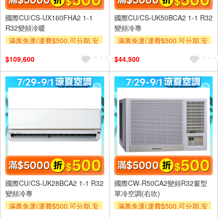
國際CU/CS-UX160FHA2 1-1
國際CU/CS-UK50BCA2 1-1 R32
R32變頻冷暖
變頻冷專
滿萬免運(運費$500,可分期,安
滿萬免運(運費$500,可分期,安
裝跨區費另計,單品未滿1萬元
裝跨區費另計,單品未滿1萬元
$109,600
$44,500
及使用6期以上分期0利率,需付
及使用6期以上分期0利率,需付
基本安裝運費)
基本安裝運費)
滿額折$500
滿額贈券
滿額折$500
滿額贈券
國際CU/CS-UK28BCA2 1-1 R32
國際CW-R50CA2變頻R32窗型
變頻冷專
單冷空調(右吹)
滿萬免運(運費$500,可分期,安
滿萬免運(運費$500,可分期,安
裝跨區費另計,單品未滿1萬元
裝跨區費另計,單品未滿1萬元