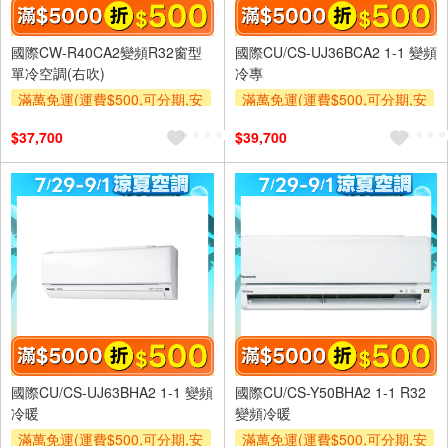
國際CW-R40CA2變頻R32窗型
國際CU/CS-UJ36BCA2 1-1 變頻
單冷空調(右吹)
冷專
滿萬免運(運費$500,可分期,安
滿萬免運(運費$500,可分期,安
裝跨區費另計,單品未滿1萬元
裝跨區費另計,單品未滿1萬元
$37,700
$39,700
及使用6期以上分期0利率,需付
及使用6期以上分期0利率,需付
基本安裝運費)
基本安裝運費)
滿額折$500
滿額贈券
滿額折$500
滿額贈券
國際CU/CS-UJ63BHA2 1-1 變頻
國際CU/CS-Y50BHA2 1-1 R32
冷暖
變頻冷暖
滿萬免運(運費$500,可分期,安
滿萬免運(運費$500,可分期,安