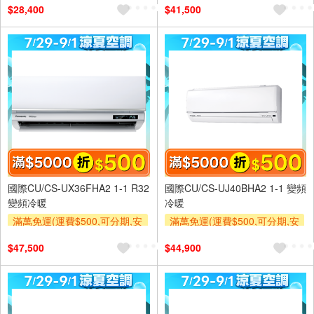
$28,400
$41,500
及使用6期以上分期0利率,需付
及使用6期以上分期0利率,需付
基本安裝運費)
基本安裝運費)
滿額折$500
滿額贈券
滿額折$500
滿額贈券
國際CU/CS-UX36FHA2 1-1 R32
國際CU/CS-UJ40BHA2 1-1 變頻
變頻冷暖
冷暖
滿萬免運(運費$500,可分期,安
滿萬免運(運費$500,可分期,安
裝跨區費另計,單品未滿1萬元
裝跨區費另計,單品未滿1萬元
$47,500
$44,900
及使用6期以上分期0利率,需付
及使用6期以上分期0利率,需付
基本安裝運費)
基本安裝運費)
滿額折$500
滿額贈券
滿額折$500
滿額贈券