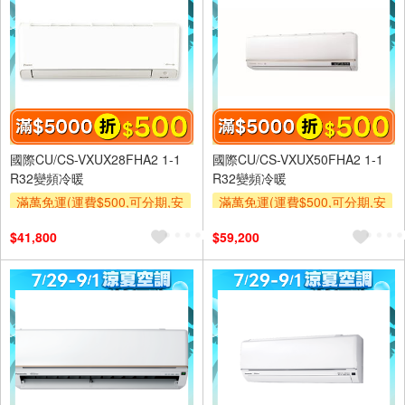
國際CU/CS-VXUX28FHA2 1-1
國際CU/CS-VXUX50FHA2 1-1
R32變頻冷暖
R32變頻冷暖
滿萬免運(運費$500,可分期,安
滿萬免運(運費$500,可分期,安
裝跨區費另計,單品未滿1萬元
裝跨區費另計,單品未滿1萬元
$41,800
$59,200
及使用6期以上分期0利率,需付
及使用6期以上分期0利率,需付
基本安裝運費)
基本安裝運費)
滿額折$500
滿額贈券
滿額折$500
滿額贈券