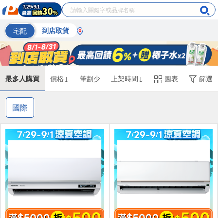
宅配
到店取貨
最多人購買
價格↓
筆劃少
上架時間↓
圖表
篩選
國際