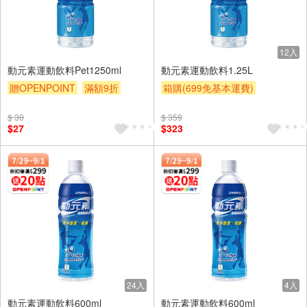
12入
動元素運動飲料Pet1250ml
動元素運動飲料1.25L
贈OPENPOINT
滿額9折
箱購(699免基本運費)
贈$200
贈OPENPOINT
滿額9折
$ 30
$ 359
贈$200
$27
$323
24入
4入
動元素運動飲料600ml
動元素運動飲料600ml