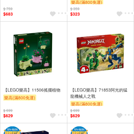
樂高(滿800免運)
$ 759
$ 359
$683
$323
【LEGO樂高】11506搖擺植物
【LEGO樂高】71853阿光的猛
龍機械人之戰
樂高(滿800免運)
樂高(滿800免運)
$ 699
$ 699
$629
$629