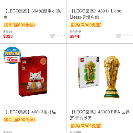
【LEGO樂高】60482酷車-消防
【LEGO樂高】43011 Lionel
車
Messi-足壇焦點
樂高(滿800免運)
樂高(滿800免運)
$ 359
$ 1049
$323
$944
【LEGO樂高】40813招財貓
【LEGO樂高】43020 FIFA 世界
盃 官方獎盃
樂高(滿800免運)
樂高(滿800免運)
$ 999
$ 6399