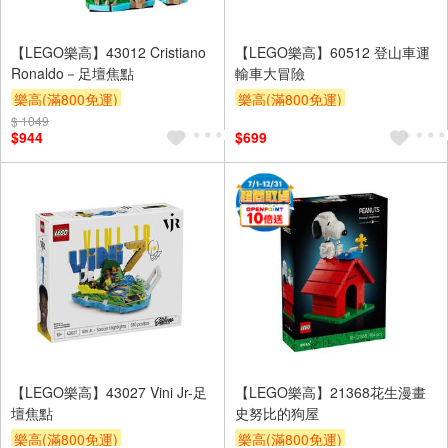
【LEGO樂高】43012 Cristiano
【LEGO樂高】60512 登山車運
Ronaldo－足壇焦點
輸車大冒險
樂高(滿800免運)
樂高(滿800免運)
$ 1049
$944
$699
【LEGO樂高】43027 Vini Jr-足
【LEGO樂高】21368花生漫畫
壇焦點
史努比的狗屋
樂高(滿800免運)
樂高(滿800免運)