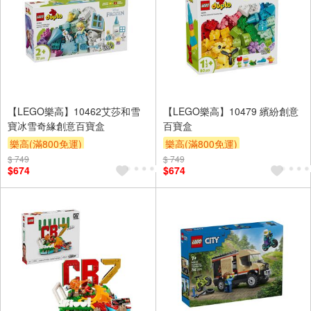
【LEGO樂高】10462艾莎和雪
【LEGO樂高】10479 繽紛創意
寶冰雪奇緣創意百寶盒
百寶盒
樂高(滿800免運)
樂高(滿800免運)
$ 749
$ 749
$674
$674