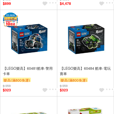
$899
$4,478
【LEGO樂高】60481酷車-警用
【LEGO樂高】60484 酷車-電玩
卡車
賽車
樂高(滿800免運)
樂高(滿800免運)
$ 359
$ 359
$323
$323