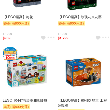
【LEGO樂高】梅花
【LEGO樂高】玫瑰花束花藝
樂高(滿800免運)
樂高(滿800免運)
$ 1099
$ 1999
$989
$1,799
LEGO 10447救護車和駕駛員
【LEGO樂高】60483 酷車-工程
裝載機
樂高(滿800免運)