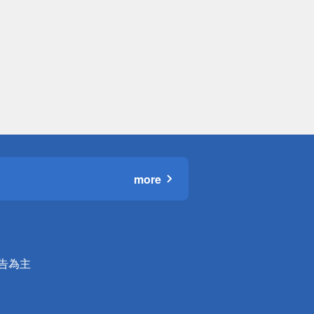
more
公告為主