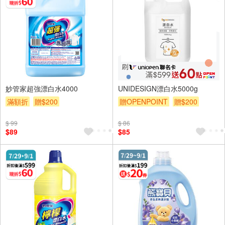
妙管家超強漂白水4000
UNIDESIGN漂白水5000g
滿額折
贈$200
贈OPENPOINT
贈$200
$ 99
$ 86
$89
$85