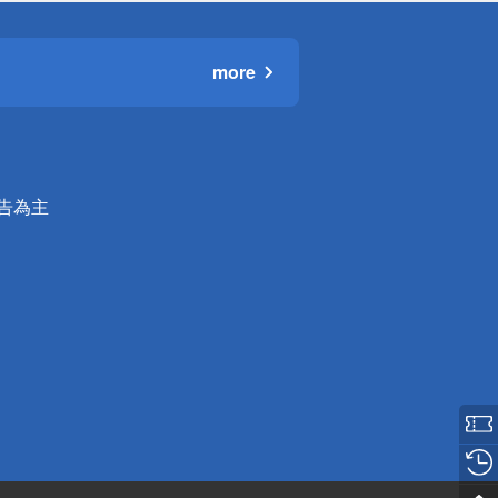
more
公告為主