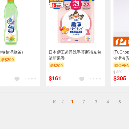
精(植淨綠茶)
日本獅王趣淨洗手慕斯補充包
[FuCh
清新果香
清潔液(驅
贈$200
贈$200
贈OPEN
$ 320
$161
$305
1
2
3
4
5
送