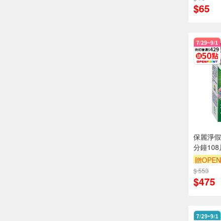
$65
保麗淨假
分鐘108
贈OPEN
$ 553
贈OPEN
$475