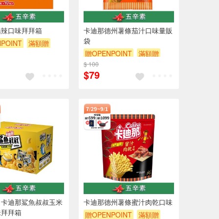
酷辣口味拜拜箱
卡迪那德州薯條茄汁口味量販
袋
POINT
滿額贈
贈OPENPOINT
滿額贈
$ 100
贈$200
$79
】卡迪那鯊魚叔叔玉米
卡迪那德州薯條蜜汁肉乾口味
味拜拜箱
贈OPENPOINT
滿額贈