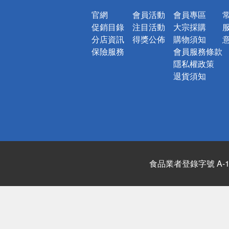
官網
會員活動
會員專區
促銷目錄
注目活動
大宗採購
分店資訊
得獎公佈
購物須知
保險服務
會員服務條款
隱私權政策
退貨須知
食品業者登錄字號 A-122