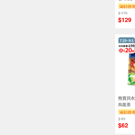
滿額贈
$ 175
$129
熊寶貝衣
烏龍茶
滿額贈
$ 83
$62