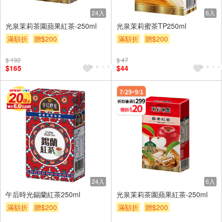
24入
6入
光泉茉莉茶園蘋果紅茶-250ml
光泉茉莉蜜茶TP250ml
滿額折
贈$200
滿額折
贈$200
$ 192
$ 47
$165
$44
24入
6入
午后時光錫蘭紅茶250ml
光泉茉莉茶園蘋果紅茶-250ml
滿額折
贈$200
滿額折
贈$200