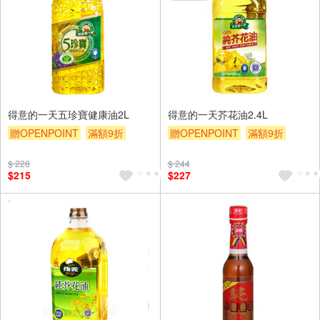
得意的一天五珍寶健康油2L
得意的一天芥花油2.4L
贈OPENPOINT
滿額9折
贈OPENPOINT
滿額9折
贈$200
贈$200
$ 228
$ 244
$215
$227