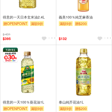
得意的一天日本玄米油2.4L
義美100％純芝麻香油
贈OPENPOINT
滿額9折
滿額9折
贈$200
贈$200
$ 431
$395
$132
得意的一天100％葵花油1L
泰山純芥花油1L
贈OPENPOINT
滿額9折
滿額9折
贈$200