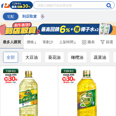
宅配
到店取貨
最多人購買
價格↓
筆劃少
上架時間↓
圖表
篩選
全部
大豆油
葵花油
橄欖油
蔬菜油