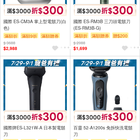
國際 ES-CM3A 掌上型電鬍刀(白
國際 ES-RM3B 三刀頭電鬍刀
色)
(ES-RM3B-G)
滿額折
滿額贈券
贈$200
滿額折
滿額9折
滿額贈券
$ 3688
贈$200
$ 2088
$2,988
$1,699
國際牌ES-L321W-A 日本製電鬍
百靈 52-A1200s 免拆快洗電鬍
刀
刀