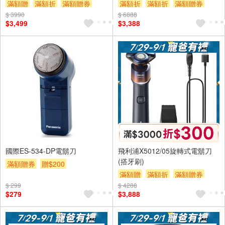
滿額贈
滿額折
滿額贈券
滿額折
滿額折
滿額贈券
$ 3990
贈$200
$ 6888
贈$200
$3,499
$3,388
國際ES-534-DP電鬍刀
飛利浦X5012/05旋轉式電鬍刀
(搭牙刷)
滿額贈券
贈$200
滿額贈
滿額折
滿額贈券
$ 299
$ 4288
贈$200
$279
$3,888