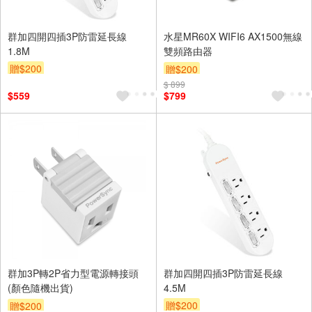
群加四開四插3P防雷延長線
水星MR60X WIFI6 AX1500無線
1.8M
雙頻路由器
贈$200
贈$200
$ 899
$559
$799
群加3P轉2P省力型電源轉接頭
群加四開四插3P防雷延長線
(顏色隨機出貨)
4.5M
贈$200
贈$200