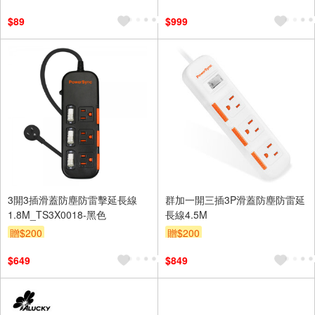
$89
$999
3開3插滑蓋防塵防雷擊延長線
群加一開三插3P滑蓋防塵防雷延
1.8M_TS3X0018-黑色
長線4.5M
贈$200
贈$200
$649
$849