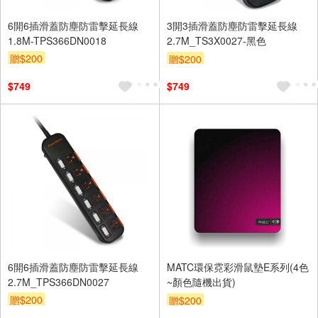
6開6插滑蓋防塵防雷擊延長線
3開3插滑蓋防塵防雷擊延長線
1.8M-TPS366DN0018
2.7M_TS3X0027-黑色
贈$200
贈$200
$749
$749
6開6插滑蓋防塵防雷擊延長線
MATC環保霓彩滑鼠墊E系列(4色
2.7M_TPS366DN0027
~顏色隨機出貨)
贈$200
贈$200