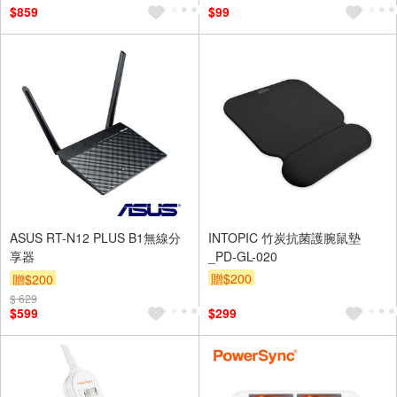
$859
$99
ASUS RT-N12 PLUS B1無線分
INTOPIC 竹炭抗菌護腕鼠墊
享器
_PD-GL-020
贈$200
贈$200
$ 629
$599
$299