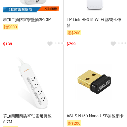
群加二插防雷擊壁插2P+3P
TP-Link RE315 Wi-Fi 訊號延伸
器
贈$200
贈$200
$139
$799
群加四開四插3P防雷延長線
ASUS N150 Nano USB無線網卡
2.7M
贈$200