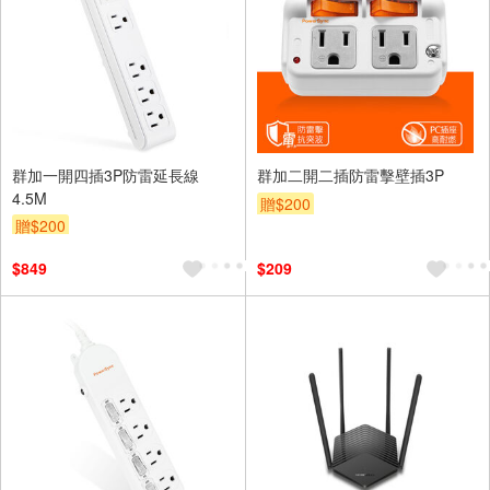
群加一開四插3P防雷延長線
群加二開二插防雷擊壁插3P
4.5M
贈$200
贈$200
$849
$209