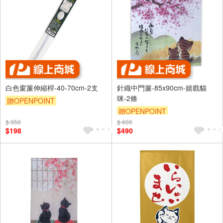
白色窗簾伸縮桿-40-70cm-2支
針織中門簾-85x90cm-嬉戲貓
咪-2條
贈OPENPOINT
贈OPENPOINT
$ 350
$ 600
$198
$490