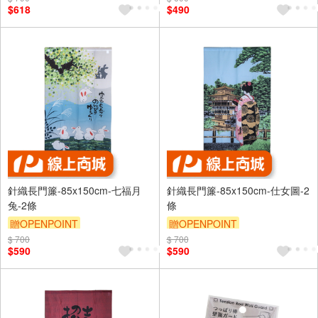
$618
$490
針織長門簾-85x150cm-七福月
針織長門簾-85x150cm-仕女圖-2
兔-2條
條
贈OPENPOINT
贈OPENPOINT
$ 700
$ 700
$590
$590