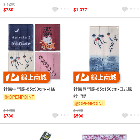
門簾/靜音門簾)
$ 1200
$780
$1,377
針織中門簾-85x90cm--4條
針織長門簾-85x150cm-日式風
鈴-2條
贈OPENPOINT
贈OPENPOINT
$ 1200
$ 700
$780
$590