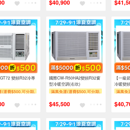
00
$40,900
$41,5
使用6期以上分期0利
萬元及使用6期以上分期0利
萬元及
需付基本安裝運費)
率,需付基本安裝運費)
率,
00
滿額贈券
滿額折$500
滿額贈券
滿額折$
GT72 變頻R32冷專
國際CW-R50HA2變頻R32窗
【一級節
型冷暖空調(右吹)
冷暖變頻
R40HA2
(運費$500,可分期,
滿萬免運(運費$500,可分期,
滿萬免運
區費另計,單品未滿1
安裝跨區費另計,單品未滿1
安裝跨
00
$45,500
$40,7
使用6期以上分期0利
萬元及使用6期以上分期0利
萬元及
需付基本安裝運費)
率,需付基本安裝運費)
率,
00
滿額贈券
滿額折$500
滿額贈券
滿額折$