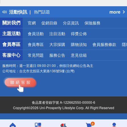
得獎公告
活動快訊
more
熱門話題
銀行優惠
關於我們
官網
促銷目錄
分店資訊
保險服務
偏遠地區配送
詐騙網頁！請小心！
主題活動
會員活動
注目活動
得獎公佈
會員專區
會員專區
大宗採購
購物須知
會員服務條款
隱
客服中心
常見問題
服務公告
意見信箱
服務時間：
週一至週日 09:00-21:00，例假日依網站公告為主
公司地址：
台北市北投區大業路136號5樓 (台灣)
食品業者登錄字號 A-122662550-00000-6
Copyright©2026 Uni-Prosperity Lifestyle Corp. All Right Reserved
0