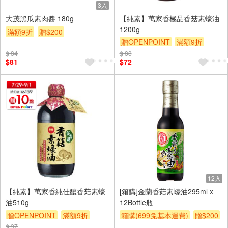
3入
大茂黑瓜素肉醬 180g
【純素】萬家香極品香菇素蠔油
1200g
滿額9折
贈$200
贈OPENPOINT
滿額9折
贈$200
$ 84
$ 88
$81
$72
12入
【純素】萬家香純佳釀香菇素蠔
[箱購]金蘭香菇素蠔油295ml x
油510g
12Bottle瓶
贈OPENPOINT
滿額9折
箱購(699免基本運費)
贈$200
$ 97
贈$200