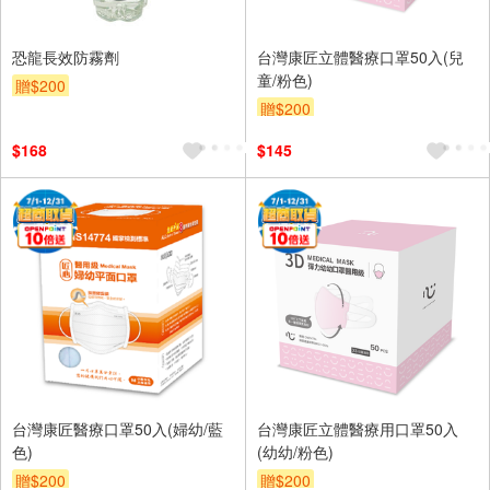
恐龍長效防霧劑
台灣康匠立體醫療口罩50入(兒
童/粉色)
贈$200
贈$200
$168
$145
台灣康匠醫療口罩50入(婦幼/藍
台灣康匠立體醫療用口罩50入
色)
(幼幼/粉色)
贈$200
贈$200