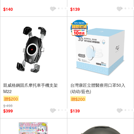
$140
$139
凱威格鋼固爪摩托車手機支架
台灣康匠立體醫療用口罩50入
M22
(幼幼/藍色)
贈$200
贈$200
$ 498
$399
$139