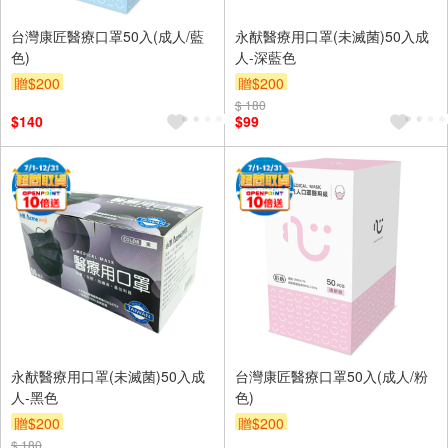
台灣康匠醫療口罩50入(成人/藍
永猷醫療用口罩(未滅菌)50入成
色)
人-深藍色
贈$200
贈$200
$ 180
$140
$99
永猷醫療用口罩(未滅菌)50入成
台灣康匠醫療口罩50入(成人/粉
人-黑色
色)
贈$200
贈$200
$ 180