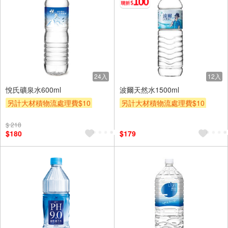
24入
12入
悅氏礦泉水600ml
波爾天然水1500ml
另計大材積物流處理費$10
另計大材積物流處理費$10
贈$200
滿額折
贈$200
$ 218
$180
$179