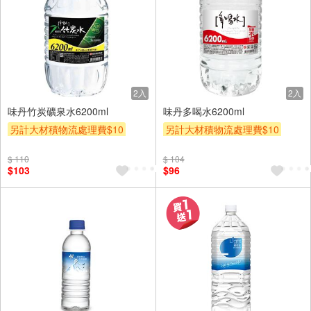
2入
2入
味丹竹炭礦泉水6200ml
味丹多喝水6200ml
另計大材積物流處理費$10
另計大材積物流處理費$10
贈$200
贈$200
$ 110
$ 104
$103
$96