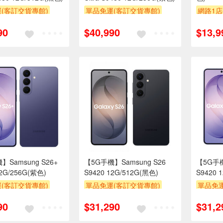
(客訂交貨專館)
單品免運(客訂交貨專館)
網路1店
滿額折
90
$40,990
$13,9
】Samsung S26+
【5G手機】Samsung S26
【5G手機
12G/256G(紫色)
S9420 12G/512G(黑色)
S9420 
(客訂交貨專館)
單品免運(客訂交貨專館)
單品免運
滿額折
滿額折
90
$31,290
$31,2