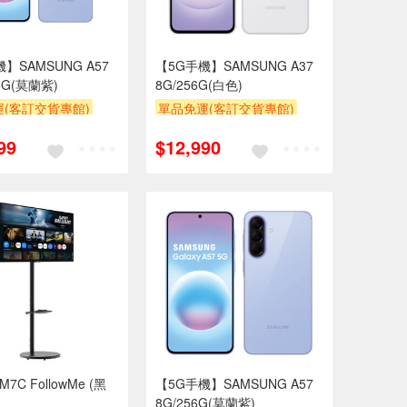
】SAMSUNG A57
【5G手機】SAMSUNG A37
56G(莫蘭紫)
8G/256G(白色)
(客訂交貨專館)
單品免運(客訂交貨專館)
99
$12,990
7C FollowMe (黑
【5G手機】SAMSUNG A57
8G/256G(莫蘭紫)