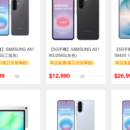
】SAMSUNG A57
【5G手機】SAMSUNG A37
【5G手機
6G(工裝灰)
8G/256G(灰色)
S9420 
(客訂交貨專館)
單品免運(客訂交貨專館)
單品免運
滿額折
99
$12,990
$26,9