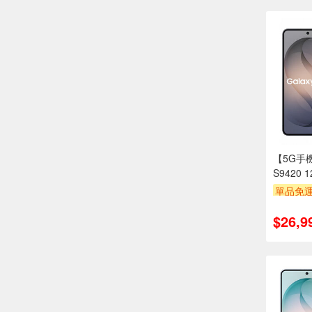
【5G手機
S9420 
單品免運
滿額折
$26,9