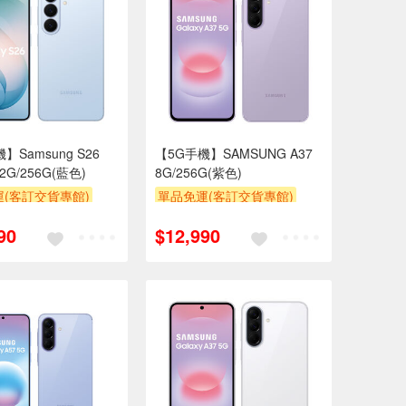
】Samsung S26
【5G手機】SAMSUNG A37
12G/256G(藍色)
8G/256G(紫色)
(客訂交貨專館)
單品免運(客訂交貨專館)
90
$12,990