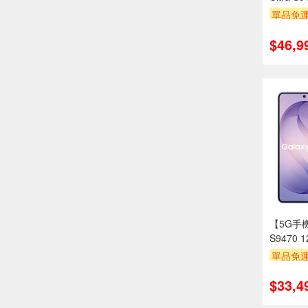
單品免運
滿額折
$46,9
【5G手機
S9470 
單品免運
滿額折
$33,4