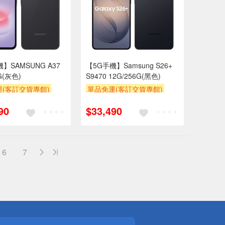
】SAMSUNG A37
【5G手機】Samsung S26+
G(灰色)
S9470 12G/256G(黑色)
(客訂交貨專館)
單品免運(客訂交貨專館)
滿額折
90
$33,490
6
7