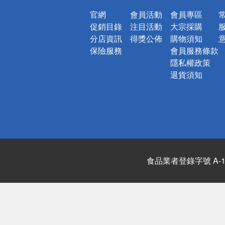
官網
會員活動
會員專區
促銷目錄
注目活動
大宗採購
分店資訊
得獎公佈
購物須知
保險服務
會員服務條款
隱私權政策
退貨須知
食品業者登錄字號 A-122