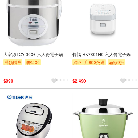
大家源TCY-3006 六人份電子鍋
特福 RK7301H0 六人份電子鍋
滿額贈券
贈$200
網路1店800免運
滿額9折
滿額贈券
贈$200
$990
$2,490