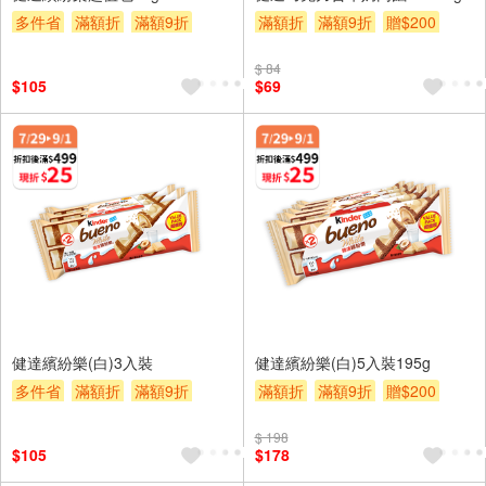
多件省
滿額折
滿額9折
滿額折
滿額9折
贈$200
贈$200
$ 84
$105
$69
健達繽紛樂(白)3入裝
健達繽紛樂(白)5入裝195g
多件省
滿額折
滿額9折
滿額折
滿額9折
贈$200
贈$200
$ 198
$105
$178