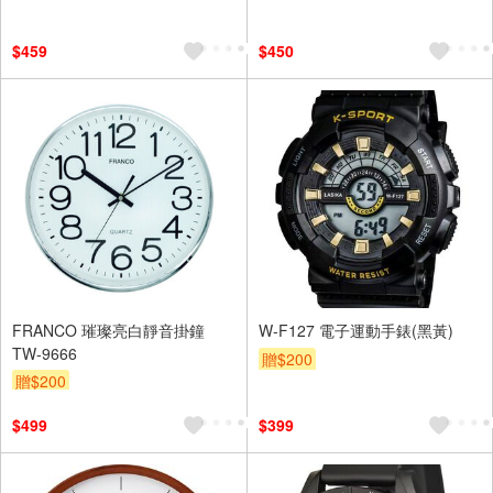
$459
$450
FRANCO 璀璨亮白靜音掛鐘
W-F127 電子運動手錶(黑黃)
TW-9666
贈$200
贈$200
$499
$399