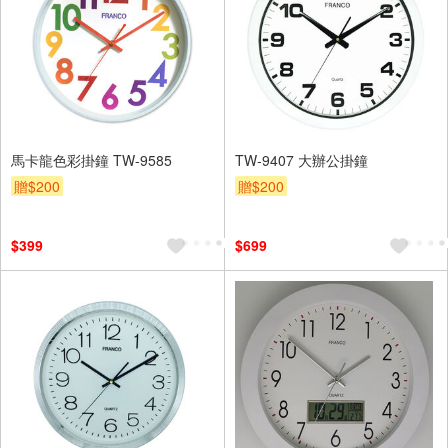
馬卡龍色彩掛鐘 TW-9585
TW-9407 大辦公掛鐘
贈$200
贈$200
$399
$699