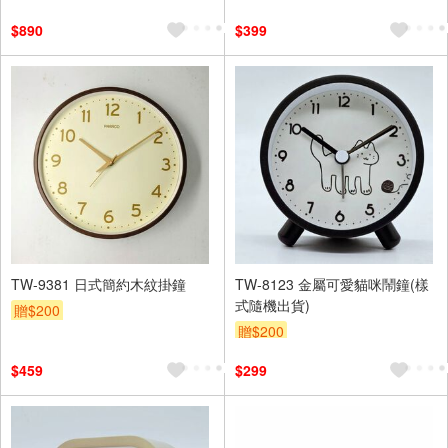
$890
$399
TW-9381 日式簡約木紋掛鐘
TW-8123 金屬可愛貓咪鬧鐘(樣
式隨機出貨)
贈$200
贈$200
$459
$299