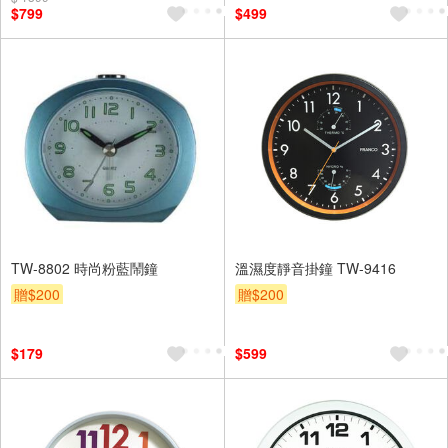
$799
$499
TW-8802 時尚粉藍鬧鐘
溫濕度靜音掛鐘 TW-9416
贈$200
贈$200
$179
$599