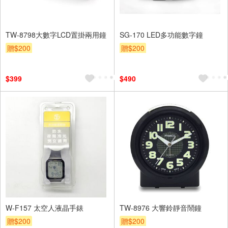
TW-8798大數字LCD置掛兩用鐘
SG-170 LED多功能數字鐘
贈$200
贈$200
$399
$490
W-F157 太空人液晶手錶
TW-8976 大響鈴靜音鬧鐘
贈$200
贈$200