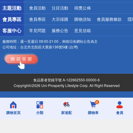
詐騙網頁！請小心！
主題活動
會員活動
注目活動
得獎公佈
會員專區
會員專區
大宗採購
購物須知
會員服務條款
隱
客服中心
常見問題
服務公告
意見信箱
服務時間：
週一至週日 09:00-21:00，例假日依網站公告為主
公司地址：
台北市北投區大業路136號5樓 (台灣)
食品業者登錄字號 A-122662550-00000-6
Copyright©2026 Uni-Prosperity Lifestyle Corp. All Right Reserved
0
購物首頁
分類
家速配
購物車
會員