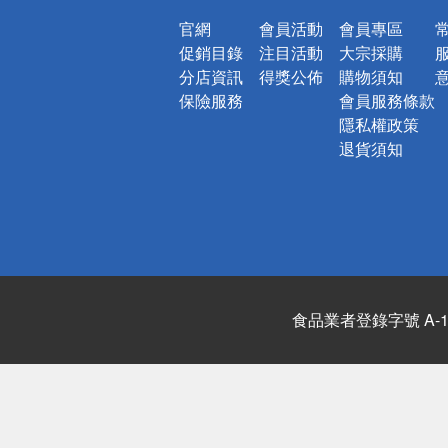
官網
會員活動
會員專區
促銷目錄
注目活動
大宗採購
分店資訊
得獎公佈
購物須知
保險服務
會員服務條款
隱私權政策
退貨須知
食品業者登錄字號 A-122