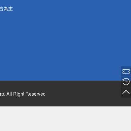
公告為主
rp. All Right Reserved