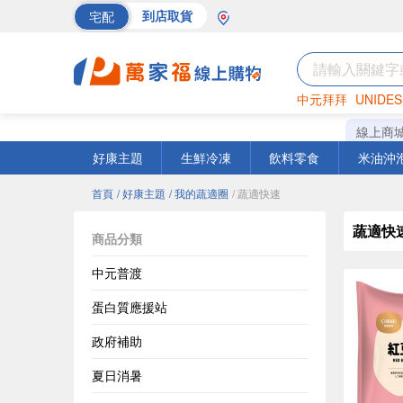
宅配
到店取貨
中元拜拜
UNIDES
海苔
巧克力
罐頭
線上商
好康主題
生鮮冷凍
飲料零食
米油沖
首頁
/ 好康主題
/ 我的蔬適圈
/ 蔬適快速
蔬適快
商品分類
中元普渡
蛋白質應援站
政府補助
夏日消暑