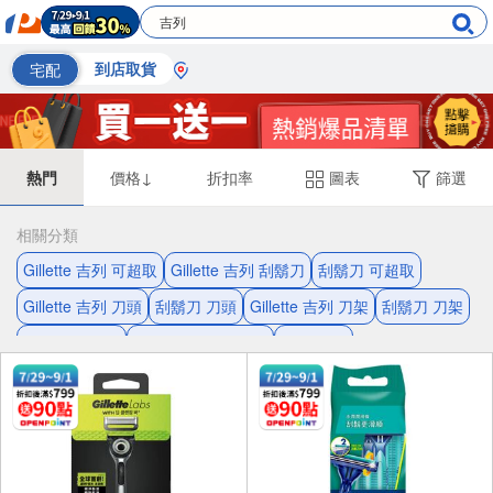
宅配
到店取貨
熱門
價格↓
折扣率
圖表
篩選
相關分類
Gillette 吉列 可超取
Gillette 吉列 刮鬍刀
刮鬍刀 可超取
Gillette 吉列 刀頭
刮鬍刀 刀頭
Gillette 吉列 刀架
刮鬍刀 刀架
刮鬍刀 漸進式
潤滑條 Gillette 吉列
刀架 刀頭