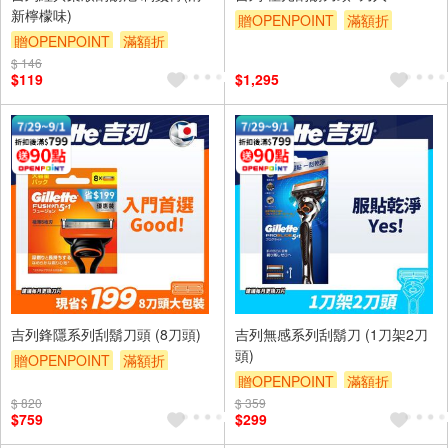
新檸檬味)
贈OPENPOINT
滿額折
贈OPENPOINT
滿額折
贈$200
$ 146
贈$200
$119
$1,295
吉列鋒隱系列刮鬍刀頭 (8刀頭)
吉列無感系列刮鬍刀 (1刀架2刀
頭)
贈OPENPOINT
滿額折
贈OPENPOINT
滿額折
贈$200
$ 820
$ 359
贈$200
$759
$299